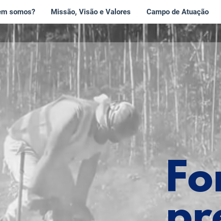
em somos?
Missão, Visão e Valores
Campo de Atuação
Fo
pr