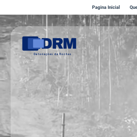
Pagina Inicial
Qu
Detonações de Rochas